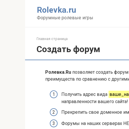
Перейти
Rolevka.ru
к
контенту
Форумные ролевые игры
Главная страница
Создать форум
Ролевка.Ru
позволяет создать форум 
преимуществ по сравнению с другим
Получить адрес вида
ваше_наз
направленности вашего сайта!
Прекрепить свое доменное им
Форумы на наших серверах НЕ