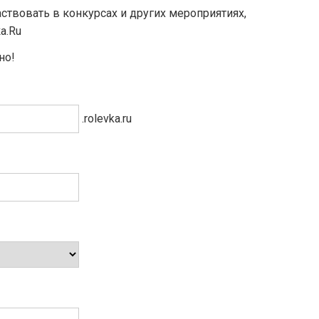
ствовать в конкурсах и других мероприятиях,
а.Ru
но!
.rolevka.ru