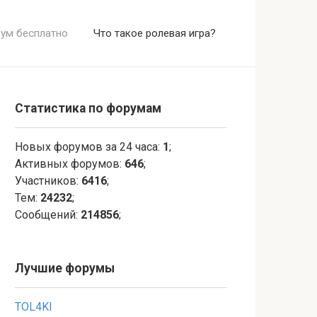
ум бесплатно
Что такое ролевая игра?
Статистика по форумам
Новых форумов за 24 часа:
1
;
Активных форумов:
646
;
Участников:
6416
;
Тем:
24232
;
Сообщений:
214856
;
Лучшие форумы
TOL4KI